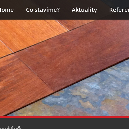
Home
Co stavíme?
Aktuality
Refere