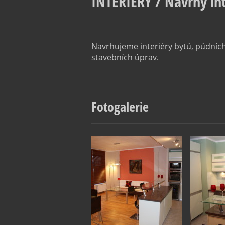
INTERIÉRY / Návrhy in
Navrhujeme interiéry bytů, půdních
stavebních úprav.
Fotogalerie