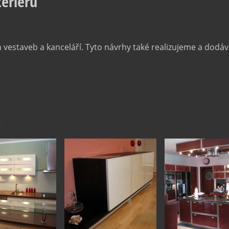
teriérů
 vestaveb a kanceláří. Tyto návrhy také realizujeme a dodá