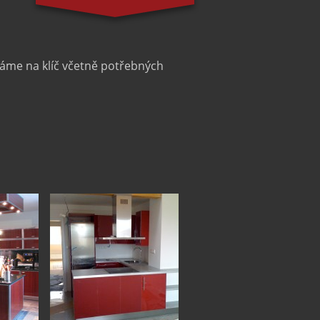
váme na klíč včetně potřebných