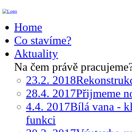
Home
Co stavíme?
Aktuality
Na čem právě pracujeme
23.2. 2018
Rekonstruk
28.4. 2017
Přijmeme n
4.4. 2017
Bílá vana - k
funkci