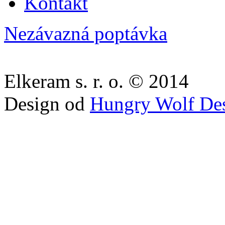
Kontakt
Nezávazná poptávka
Elkeram s. r. o. © 2014
Design od
Hungry Wolf De